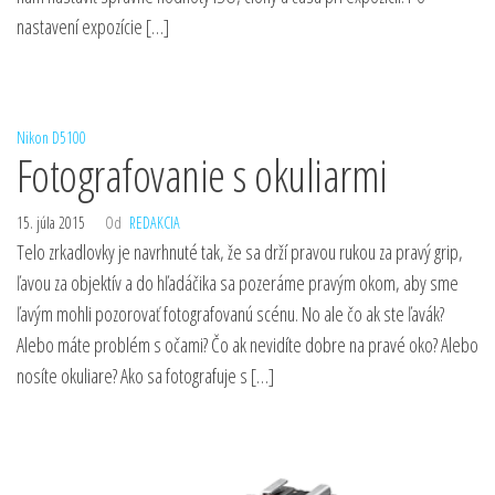
nastavení expozície […]
Nikon D5100
Fotografovanie s okuliarmi
15. júla 2015
Od
REDAKCIA
Telo zrkadlovky je navrhnuté tak, že sa drží pravou rukou za pravý grip,
ľavou za objektív a do hľadáčika sa pozeráme pravým okom, aby sme
ľavým mohli pozorovať fotografovanú scénu. No ale čo ak ste ľavák?
Alebo máte problém s očami? Čo ak nevidíte dobre na pravé oko? Alebo
nosíte okuliare? Ako sa fotografuje s […]