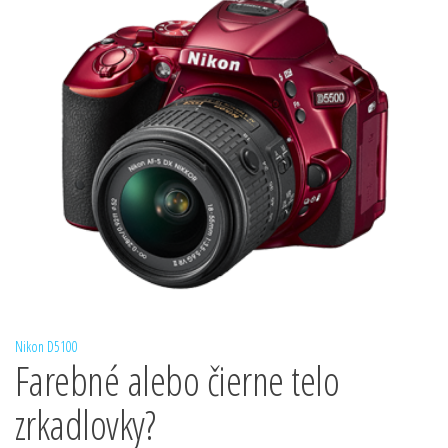
Nikon D5100
Farebné alebo čierne telo
zrkadlovky?