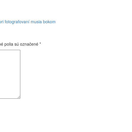
pri fotografovaní musia bokom
é polia sú označené
*