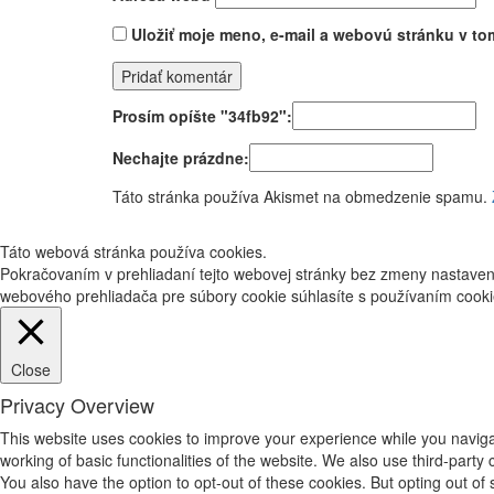
Uložiť moje meno, e-mail a webovú stránku v to
Prosím opíšte "34fb92":
Nechajte prázdne:
Táto stránka používa Akismet na obmedzenie spamu.
Táto webová stránka používa cookies.
Pokračovaním v prehliadaní tejto webovej stránky bez zmeny nastave
webového prehliadača pre súbory cookie súhlasíte s používaním cook
Close
Privacy Overview
This website uses cookies to improve your experience while you navigat
working of basic functionalities of the website. We also use third-part
You also have the option to opt-out of these cookies. But opting out o