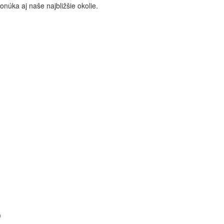
onúka aj naše najbližšie okolie.
0