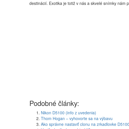
destinácií. Exotika je totiž v nás a skvelé snímky nám p
Podobné články:
Nikon D5100 (info z uvedenia)
Thom Hogan – vyhovorte sa na výbavu
Ako správne nastaviť clonu na zrkadlovke D510