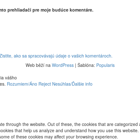
mto prehliadači pre moje budúce komentáre.
Zistite, ako sa spracovávajú údaje o vašich komentároch.
Web běží na
WordPress
|
Šablóna:
Popularis
nia vášho
ies.
Rozumiem/Áno
Reject
Nesúhlas/Ďalšie info
e through the website. Out of these, the cookies that are categorized 
y cookies that help us analyze and understand how you use this website.
f some of these cookies may affect your browsing experience.