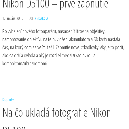
Nikon D5100 – prvé zapnutie
1. januára 2015
Od
REDAKCIA
Po vybalení nového fotoaparátu, nasadení filtrov na objektívy,
namontovanie objektívu na telo, vložení akumulátora a SD karty nastala
čas, na ktorý som sa veľmi tešil. Zapnutie novej zrkadlovky. Aký je to pocit,
ako sa drží a ovláda a aký je rozdiel medzi zrkadlovkou a
kompaktom/ultrazoomom?
Doplnky
Na čo ukladá fotografie Nikon