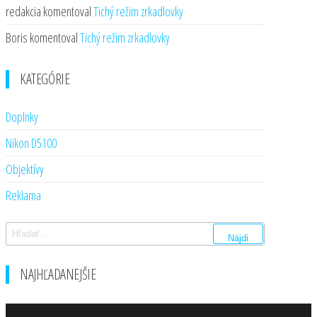
redakcia
komentoval
Tichý režim zrkadlovky
Boris
komentoval
Tichý režim zrkadlovky
KATEGÓRIE
Doplnky
Nikon D5100
Objektívy
Reklama
Hľadať:
NAJHĽADANEJŠIE