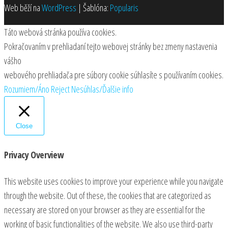
Web běží na
WordPress
|
Šablóna:
Popularis
Táto webová stránka používa cookies.
Pokračovaním v prehliadaní tejto webovej stránky bez zmeny nastavenia
vášho
webového prehliadača pre súbory cookie súhlasíte s používaním cookies.
Rozumiem/Áno
Reject
Nesúhlas/Ďalšie info
Close
Privacy Overview
This website uses cookies to improve your experience while you navigate
through the website. Out of these, the cookies that are categorized as
necessary are stored on your browser as they are essential for the
working of basic functionalities of the website. We also use third-party